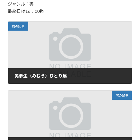
ジャンル：書
最終日は16：00迄
前の記事
美夢生（みむう）ひとり展
2023年5月25日
次の記事