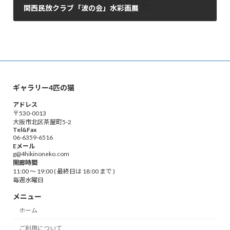
関西民放クラブ「波の会」水彩画展
2023年6月16日
ギャラリー4匹の猫
アドレス
〒530-0013
大阪市北区茶屋町5-2
Tel&Fax
06-6359-6516
Eメール
g@4hikinoneko.com
開廊時間
11:00 ～ 19:00 ( 最終日は 18:00 まで )
毎週水曜日
メニュー
ホーム
ご利用について