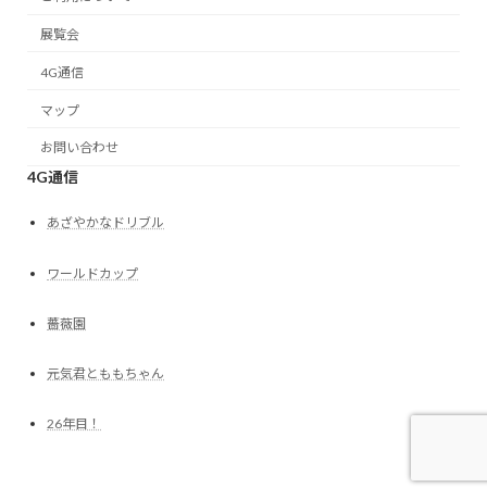
展覧会
4G通信
マップ
お問い合わせ
4G通信
あざやかなドリブル
ワールドカップ
薔薇園
元気君とももちゃん
26年目！