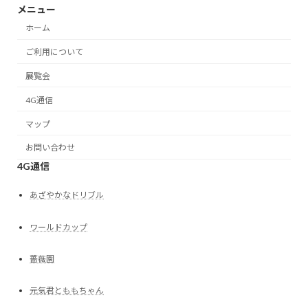
メニュー
ホーム
ご利用について
展覧会
4G通信
マップ
お問い合わせ
4G通信
あざやかなドリブル
ワールドカップ
薔薇園
元気君とももちゃん