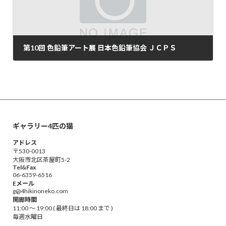
第10回 色鉛筆アート展 日本色鉛筆協会 ＪＣＰＳ
2017年10月19日
ギャラリー4匹の猫
アドレス
〒530-0013
大阪市北区茶屋町5-2
Tel&Fax
06-6359-6516
Eメール
g@4hikinoneko.com
開廊時間
11:00 ～ 19:00 ( 最終日は 18:00 まで )
毎週水曜日