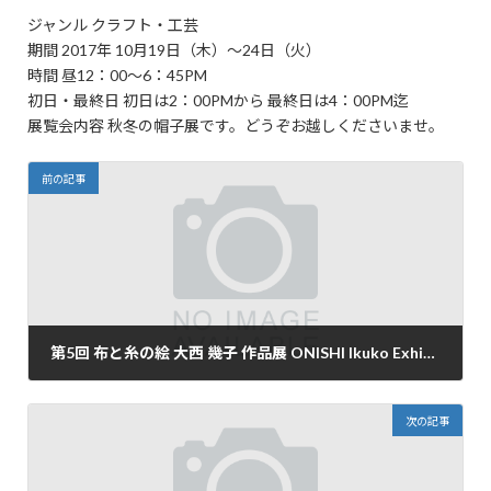
ジャンル クラフト・工芸
期間 2017年 10月19日（木）～24日（火）
時間 昼12：00～6：45PM
初日・最終日 初日は2：00PMから 最終日は4：00PM迄
展覧会内容 秋冬の帽子展です。どうぞお越しくださいませ。
前の記事
第5回 布と糸の絵 大西 幾子 作品展 ONISHI Ikuko Exhibition
2017年10月6日
次の記事