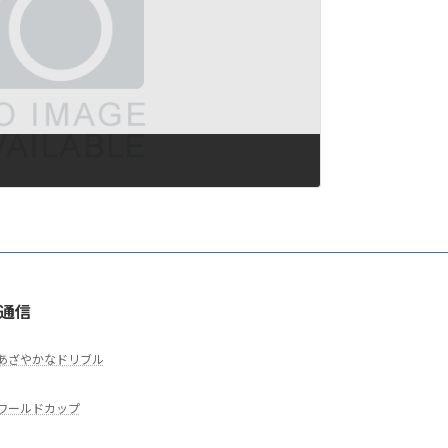
G通信
あざやかなドリブル
ワールドカップ