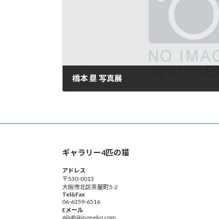
橋本 塁 写真展
2024年9月1日
ギャラリー4匹の猫
アドレス
〒530-0013
大阪市北区茶屋町5-2
Tel&Fax
06-6359-6516
Eメール
g@4hikinoneko.com