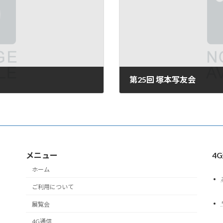
第25回 塚本写友会
2024年10月1日
メニュー
4
ホーム
ご利用について
展覧会
4G通信