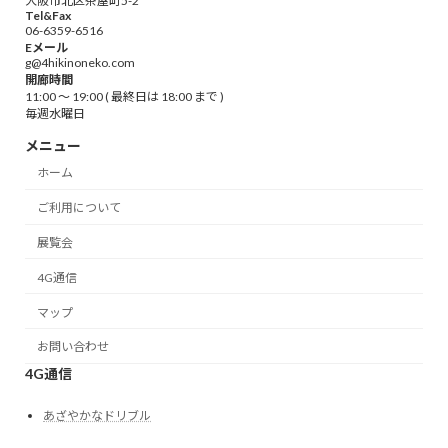
大阪市北区茶屋町5-2
Tel&Fax
06-6359-6516
Eメール
g@4hikinoneko.com
開廊時間
11:00 ～ 19:00 ( 最終日は 18:00 まで )
毎週水曜日
メニュー
ホーム
ご利用について
展覧会
4G通信
マップ
お問い合わせ
4G通信
あざやかなドリブル