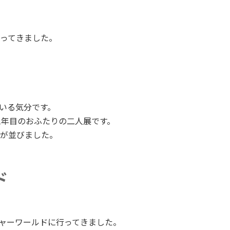
ってきました。
いる気分です。
年目のおふたりの二人展です。
が並びました。
ド
ャーワールドに行ってきました。