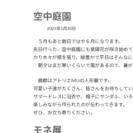
空中庭園
2025年5月30日
５月もあと数日ではや６月になります。
先日行った、空中庭園にも紫陽花が咲き始めて
かり木々が根を張り、緑豊かで平日はそんなに
朝夕はまだ寒いくらいで風があるので、暑が
画廊はアトリエMUの人形展です。
可愛い子達がたくさん、皆さんをお待ちしてい
サマードレスに浴衣や、帽子にサンダル、いろ
楽しみながら作られたのが伝わってきます。
ぜひ、お立ち寄りください。
モネ展