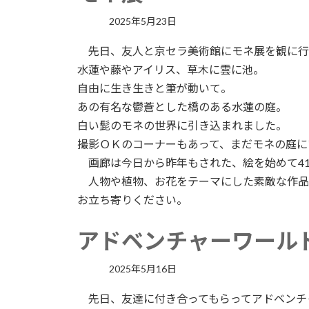
2025年5月23日
先日、友人と京セラ美術館にモネ展を観に行
水蓮や藤やアイリス、草木に雲に池。
自由に生き生きと筆が動いて。
あの有名な鬱蒼とした橋のある水蓮の庭。
白い髭のモネの世界に引き込まれました。
撮影ＯＫのコーナーもあって、まだモネの庭に
画廊は今日から昨年もされた、絵を始めて41
人物や植物、お花をテーマにした素敵な作品
お立ち寄りください。
アドベンチャーワール
2025年5月16日
先日、友達に付き合ってもらってアドベンチ