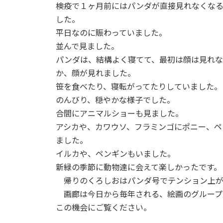
検疫で１ヶ月前にはパンダが直接見れなくなる
した。
平日なのに賑わっていました。
並んで見ました。
パンダは、結構よく寝てて、最初は顔は見れな
か、顔が見れました。
笹を食べたり、寝転がってたりしていました。
のんびり、穏やかな様子でした。
合間にアニマルショーも見ました。
アシカや、カワウソ、フラミンゴにポニー、ペ
ました。
イルカや、ペンギンもいました。
新緑の季節に動物達に会えて楽しかったです。
帰りのくろしおはパンダ号でテンション上が
画廊は今日から毎年される、絵画のグループ
この機会にご覧ください。