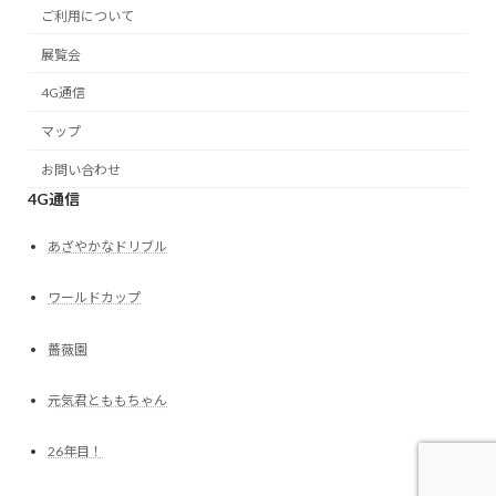
ご利用について
展覧会
4G通信
マップ
お問い合わせ
4G通信
あざやかなドリブル
ワールドカップ
薔薇園
元気君とももちゃん
26年目！