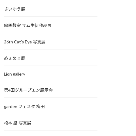
さいゆう展
絵画教室 サム生徒作品展
26th Cat's Eye 写真展
めぇめぇ展
Lion gallery
第4回グループエン展示会
garden フェスタ 梅田
橋本 塁 写真展