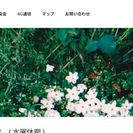
覧会
4G通信
マップ
お問い合わせ
。( 水曜休廊 )