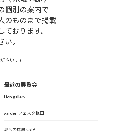
の個別の案内で
去のものまで掲載
しております。
さい。
ください。)
最近の展覧会
Lion gallery
garden フェスタ梅田
夏への扉展 vol.6