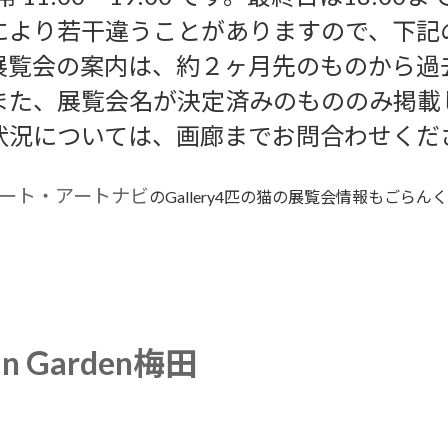
により若干違うことがありますので、下記
展覧会の案内は、約２ヶ月先のものから過
また、展覧会名が決定済みのもののみ掲載
状況については、画廊までお問合わせくだ
リート・アートナビ
のGallery4匹の猫の展覧会情報もごらん
in Garden梅田