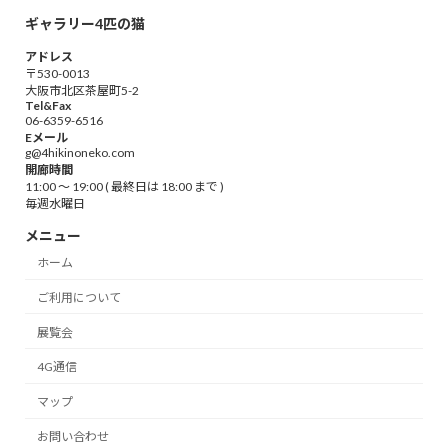
ギャラリー4匹の猫
アドレス
〒530-0013
大阪市北区茶屋町5-2
Tel&Fax
06-6359-6516
Eメール
g@4hikinoneko.com
開廊時間
11:00 ～ 19:00 ( 最終日は 18:00 まで )
毎週水曜日
メニュー
ホーム
ご利用について
展覧会
4G通信
マップ
お問い合わせ